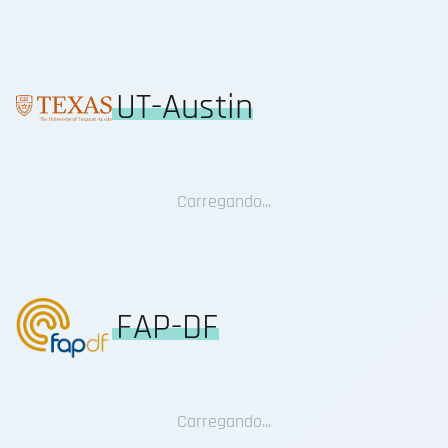
UT-Austin
Carregando...
FAP-DF
Carregando...