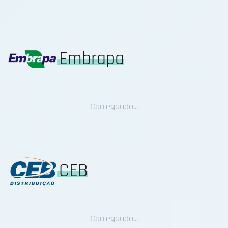
Embrapa
Carregando...
CEB
Carregando...