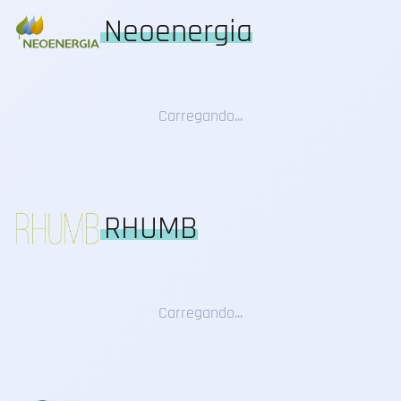
Neoenergia
Carregando...
RHUMB
Carregando...