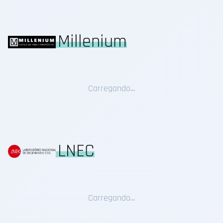
Millenium
Carregando...
LNEC
Carregando...