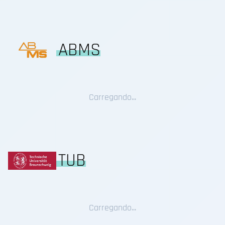
ABMS
Carregando...
TUB
Carregando...