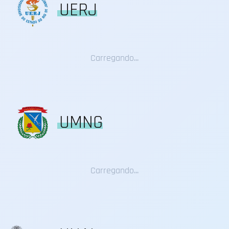
UERJ
Carregando...
UMNG
Carregando...