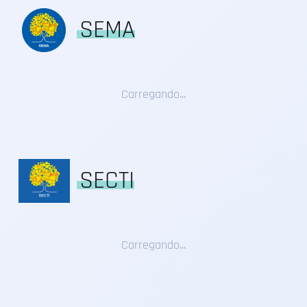
SEMA
Carregando...
SECTI
Carregando...