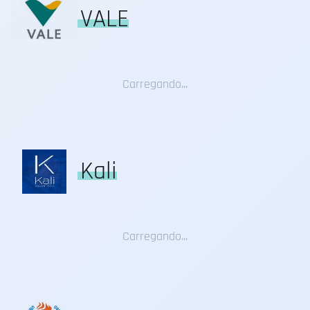
VALE
Carregando...
Kali
Carregando...