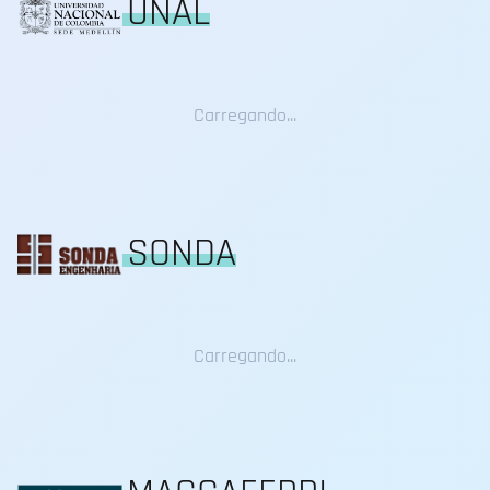
UNAL
Carregando...
SONDA
Carregando...