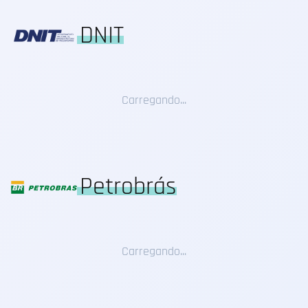
DNIT
Carregando...
Petrobrás
Carregando...