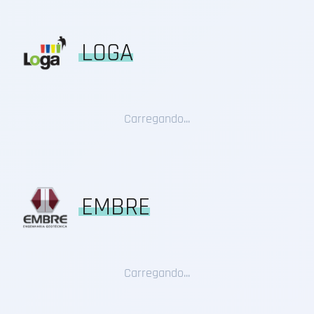
LOGA
Carregando...
EMBRE
Carregando...