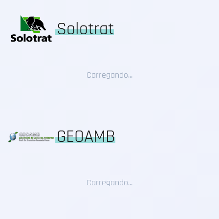
Solotrat
Carregando...
GEOAMB
Carregando...