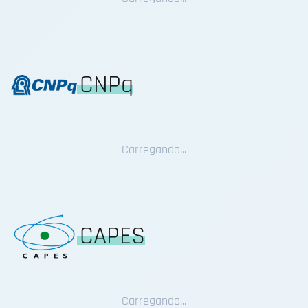
CNPq
Carregando...
CAPES
Carregando...