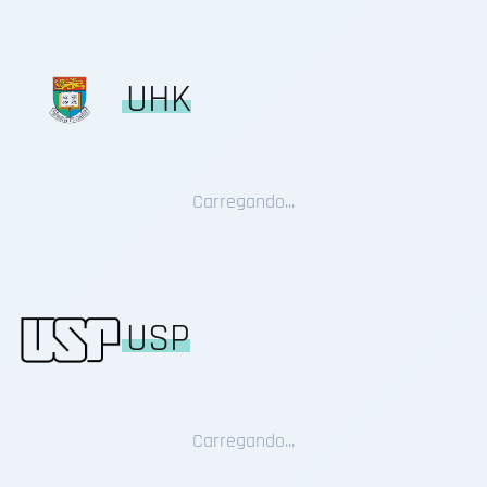
UHK
Carregando...
USP
Carregando...