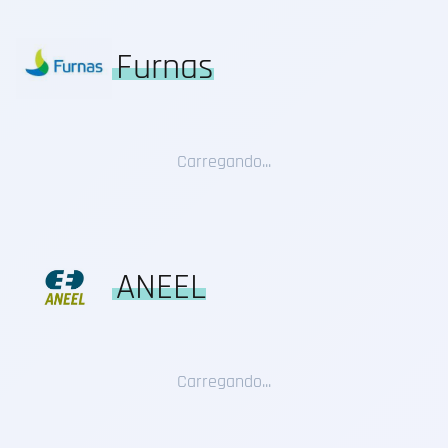
Furnas
Carregando...
ANEEL
Carregando...