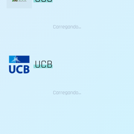
Carregando...
UCB
Carregando...