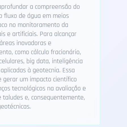
 aprofundar a compreensão do
ao fluxo de água em meios
foco no monitoramento da
s e artificiais. Para alcançar
 áreas inovadoras e
ento, como cálculo fracionário,
elulares, big data, inteligência
s, aplicadas à geotecnia. Essa
 gerar um impacto científico
nços tecnológicos na avaliação e
e taludes e, consequentemente,
eotécnicas.