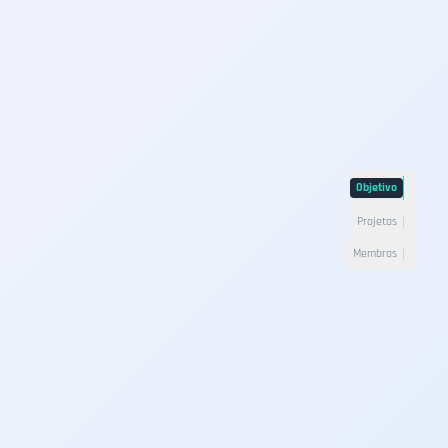
Objetivo
Projetos
Membros