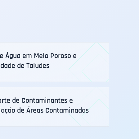
de Água em Meio Poroso e
idade de Taludes
orte de Contaminantes e
ação de Áreas Contaminadas