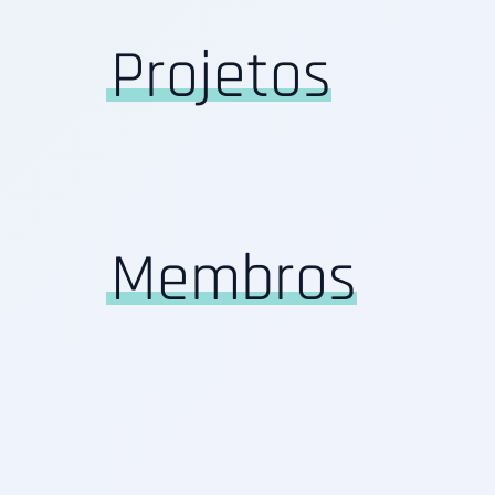
Projetos
Membros