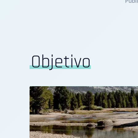
Publ
Objetivo