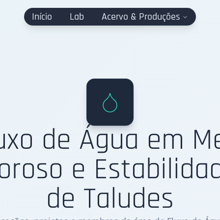
Início
Lab
Acervo & Produções
uxo de Água em M
oroso e Estabilida
de Taludes