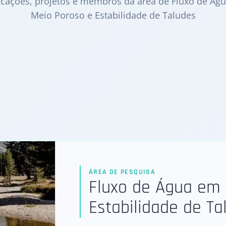
icações, projetos e membros da área de
Fluxo de Ág
Meio Poroso e Estabilidade de Taludes
ÁREA DE PESQUISA
Fluxo de Água em 
Estabilidade de Ta