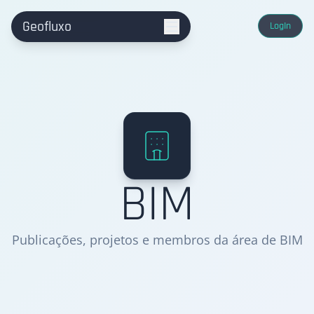
Geofluxo
LogIn
BIM
Publicações, projetos e membros da área de
BIM