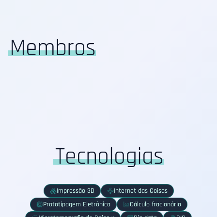
Membros
Tecnologias
Impressão 3D
Internet das Coisas
Prototipagem Eletrônica
Cálculo fracionário