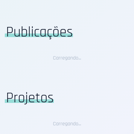
Publicações
Carregando...
Projetos
Carregando...