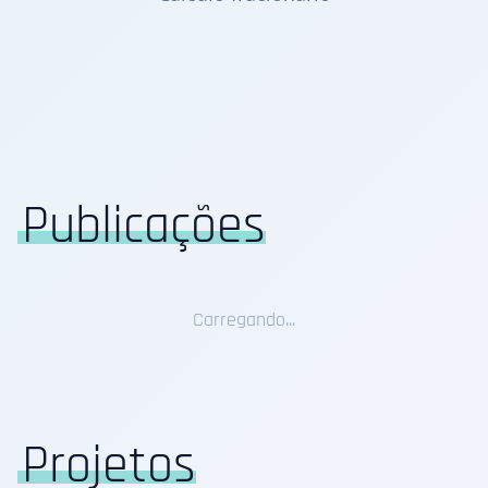
Publicações
Carregando...
Projetos