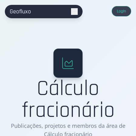
Geofluxo
LogIn
Cálculo
fracionário
Publicações, projetos e membros da área de
Cálculo fracionário