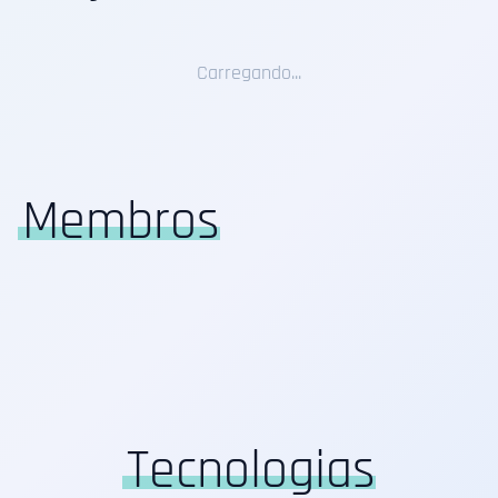
Carregando...
Membros
Tecnologias