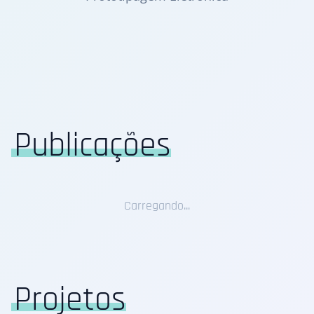
Publicações
Carregando...
Projetos