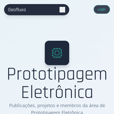
Geofluxo
LogIn
Prototipagem
Eletrônica
Publicações, projetos e membros da área de
Prototipagem Eletrônica