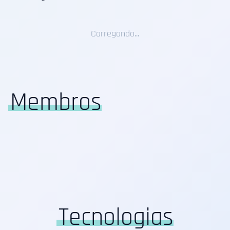
Carregando...
Membros
Tecnologias